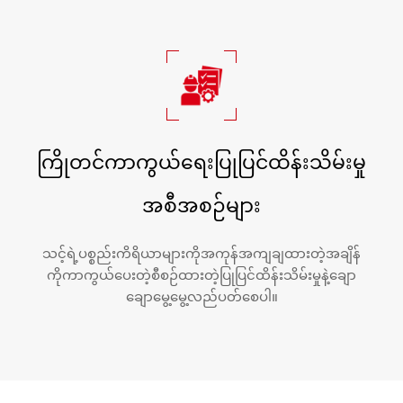
ကြိုတင်ကာကွယ်ရေးပြုပြင်ထိန်းသိမ်းမှု
အစီအစဉ်များ
သင့်ရဲ့ပစ္စည်းကိရိယာများကိုအကုန်အကျချထားတဲ့အချိန်
ကိုကာကွယ်ပေးတဲ့စီစဉ်ထားတဲ့ပြုပြင်ထိန်းသိမ်းမှုနဲ့ချော
ချောမွေ့မွေ့လည်ပတ်စေပါ။