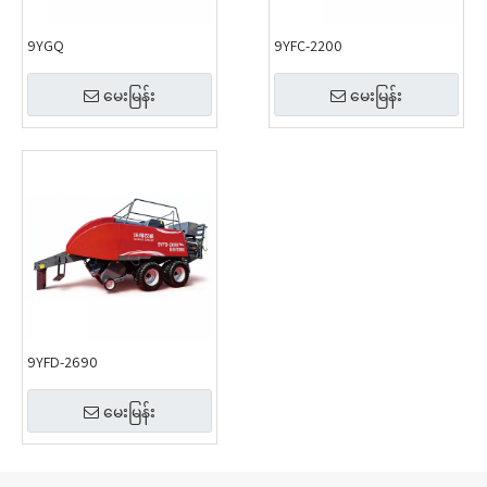
9YGQ
9YFC-2200
မေးမြန်း
မေးမြန်း
9YFD-2690
မေးမြန်း