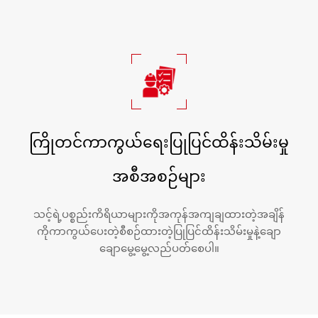
ကြိုတင်ကာကွယ်ရေးပြုပြင်ထိန်းသိမ်းမှု
အစီအစဉ်များ
သင့်ရဲ့ပစ္စည်းကိရိယာများကိုအကုန်အကျချထားတဲ့အချိန်
ကိုကာကွယ်ပေးတဲ့စီစဉ်ထားတဲ့ပြုပြင်ထိန်းသိမ်းမှုနဲ့ချော
ချောမွေ့မွေ့လည်ပတ်စေပါ။