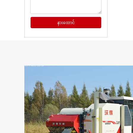
နားထောင်