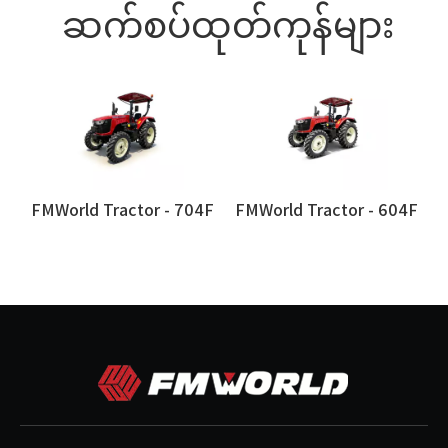
ဆက်စပ်ထုတ်ကုန်များ
4ms Cabin
FMWorld Tractor - 704F
FMWorld Tractor - 604F
F