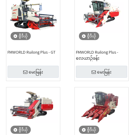
ဗွီဒီယို
ဗွီဒီယို
FMWORLD Ruilong Plus - GT
FMWORLD Ruilong Plus -
လေယာဉ်ခန်း
မေးမြန်း
မေးမြန်း
ဗွီဒီယို
ဗွီဒီယို