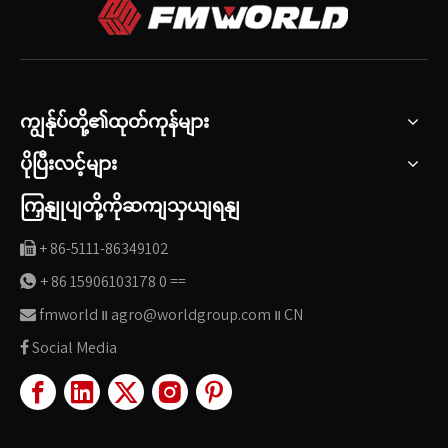
ကျွန်ုပ်တို့၏ထုတ်ကုန်များ
ပိုပြီးလင့်များ
ကြှနျုပျတို့ကိုဆကျသှယျရနျ
+ 86-5111-86349102

+ 86 15906103178 0 ==

fmworld ။ agro@worldgroup.com ။ CN

Social Media
