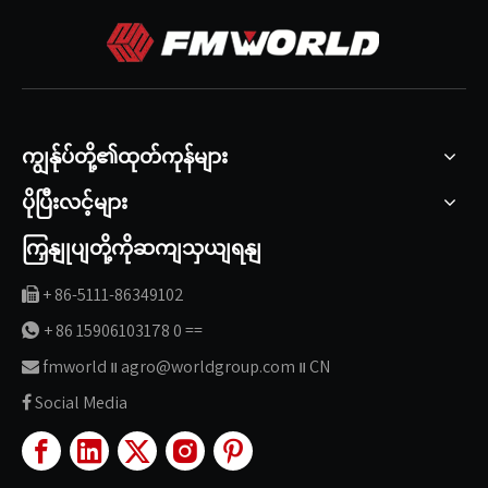
ကျွန်ုပ်တို့၏ထုတ်ကုန်များ
ပိုပြီးလင့်များ
ကြှနျုပျတို့ကိုဆကျသှယျရနျ
+ 86-5111-86349102

+ 86 15906103178 0 ==

fmworld ။ agro@worldgroup.com ။ CN

Social Media
