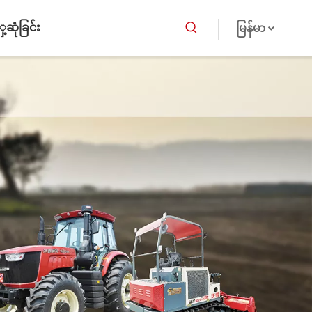
ဆုံခြင်း
မြန်မာ