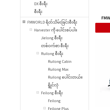
DX စီးရီး
စီးရီး
FMWo
FMWORLD ရိတ်သိမ်းခြင်းစီးရီး
Harvester ကို ပေါင်းစပ်ပါ။
Jielong စီးရီး
တစ်ဝက်စာ စီးရီး
Ruilong စီးရီး
Ruilong Cabin
Ruilong Max
Ruilong ပေါင်းတယ်။
ရွိုင်လုံ
Feilong စီးရီး
Feilong
Feilong Plus