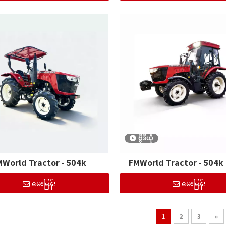
ဗွီဒီယို
MWorld Tractor - 504k
FMWorld Tractor - 504k
မေးမြန်း
မေးမြန်း
1
2
3
»