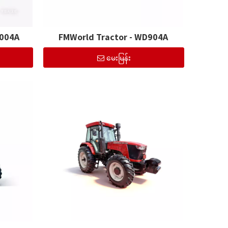
1004A
FMWorld Tractor - WD904A
မေးမြန်း